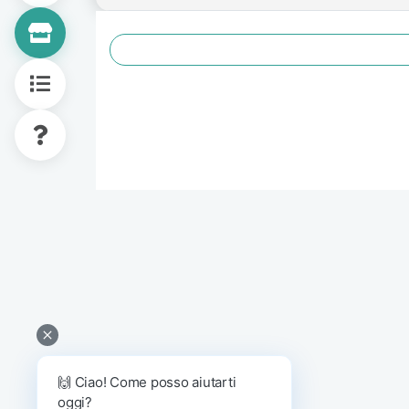
🙌 Ciao! Come posso aiutarti
oggi?