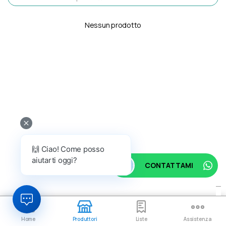
Nessun prodotto
🙌 Ciao! Come posso
aiutarti oggi?
CONTATTAMI
Home
Produttori
Liste
Assistenza