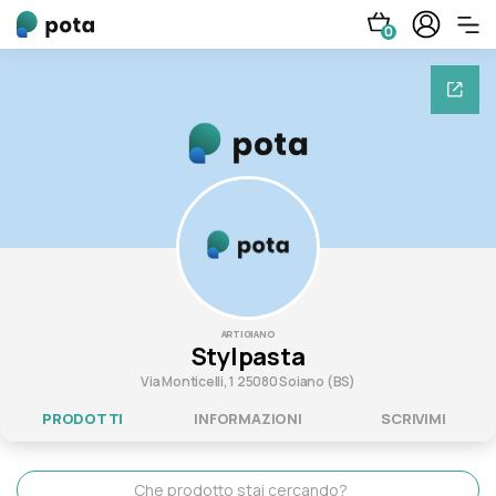
0
ARTIGIANO
Stylpasta
Via Monticelli, 1 25080 Soiano (BS)
PRODOTTI
INFORMAZIONI
SCRIVIMI